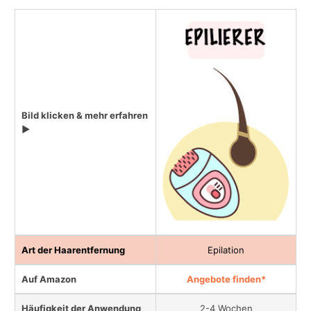
Bild klicken & mehr erfahren
▶
Art der Haarentfernung
Epilation
Auf Amazon
Angebote finden*
Häufigkeit der Anwendung
2-4 Wochen