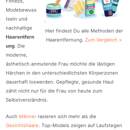
Fitness,
Modebewuss
tsein und
nachhaltige
Hier findest Du alle Methoden der
Haarentfern
Haarentfernung.
Zum Vergleich >
ung
. Die
moderne,
ästhetisch anmutende Frau möchte die lästigen
Härchen in den unterschiedlichsten Körperzonen
dauerhaft loswerden. Gepflegte, gesunde Haut
zählt nicht nur für die Frau von heute zum
Selbstverständnis.
Auch
Männer
rasieren sich mehr als die
Gesichtshaare
. Top-Models zeigen auf Laufstegen