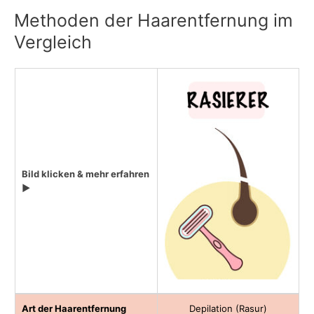
Methoden der Haarentfernung im
Vergleich
Bild klicken & mehr erfahren
▶
Art der Haarentfernung
Depilation (Rasur)