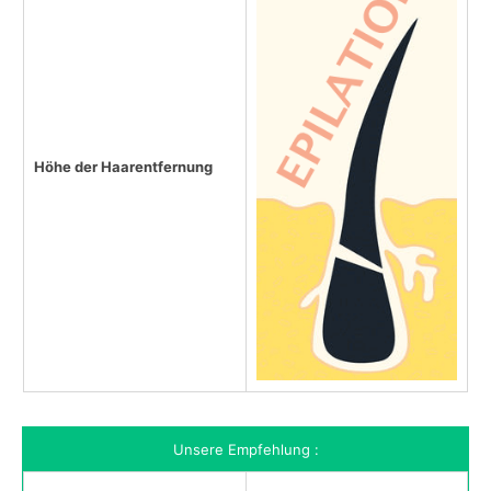
Höhe der Haarentfernung
Unsere Empfehlung :