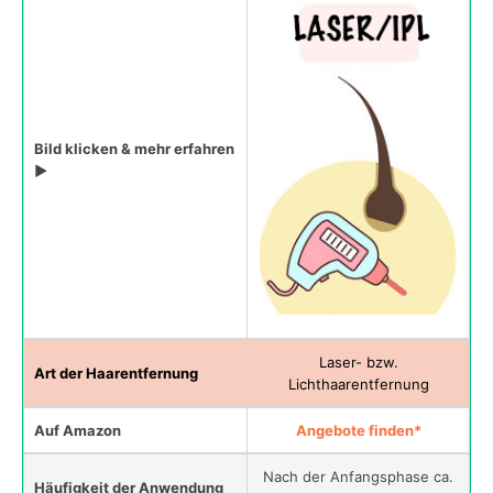
Bild klicken & mehr erfahren
▶
Laser- bzw.
Art der Haarentfernung
Lichthaarentfernung
Auf Amazon
Angebote finden*
Nach der Anfangsphase ca.
Häufigkeit der Anwendung