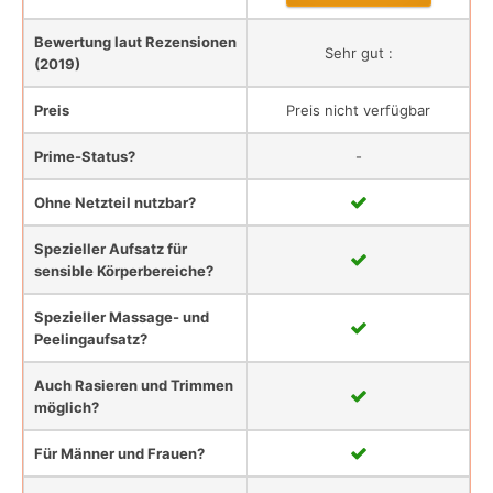
Bewertung laut Rezensionen
Sehr gut :
(2019)
Preis
Preis nicht verfügbar
Prime-Status?
-
Ohne Netzteil nutzbar?
Spezieller Aufsatz für
sensible Körperbereiche?
Spezieller Massage- und
Peelingaufsatz?
Auch Rasieren und Trimmen
möglich?
Für Männer und Frauen?