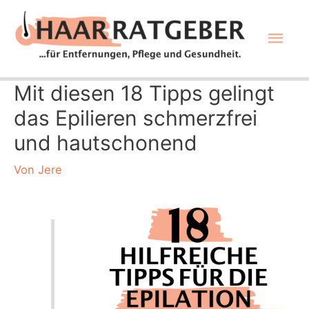
Zum
Hau
Inhalt
springen
Mit diesen 18 Tipps gelingt
das Epilieren schmerzfrei
und hautschonend
Von
Jere