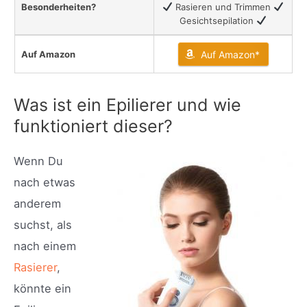
Besonderheiten?
Rasieren und Trimmen
Gesichtsepilation
Auf Amazon
Auf Amazon*
Was ist ein Epilierer und wie
funktioniert dieser?
Wenn Du
nach etwas
anderem
suchst, als
nach einem
Rasierer
,
könnte ein