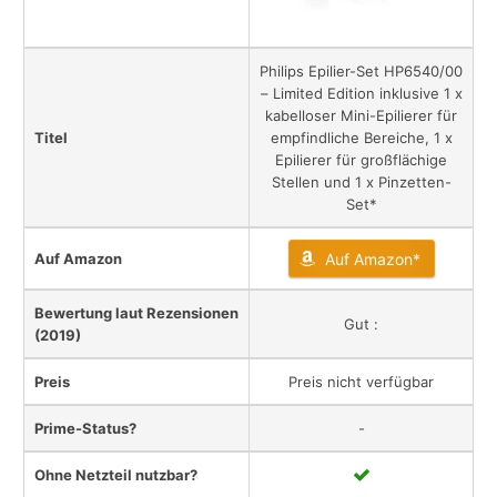
Philips Epilier-Set HP6540/00
– Limited Edition inklusive 1 x
kabelloser Mini-Epilierer für
Titel
empfindliche Bereiche, 1 x
Epilierer für großflächige
Stellen und 1 x Pinzetten-
Set*
Auf Amazon
Auf Amazon*
Bewertung laut Rezensionen
Gut :
(2019)
Preis
Preis nicht verfügbar
Prime-Status?
-
Ohne Netzteil nutzbar?