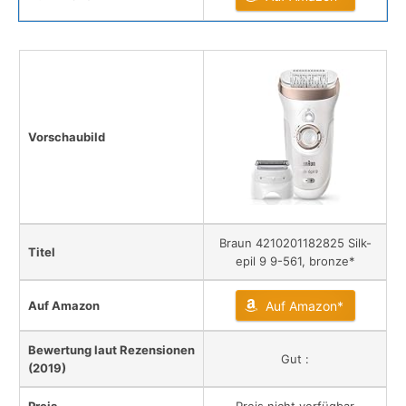
Vorschaubild
Braun 4210201182825 Silk-
Titel
epil 9 9-561, bronze*
Auf Amazon
Auf Amazon*
Bewertung laut Rezensionen
Gut :
(2019)
Preis
Preis nicht verfügbar