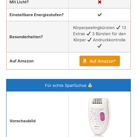
Mit Licht?
Einstellbare Energiestufen?
Körperpeelingbürsten
13
Extras
3 Bürsten für den
Besonderheiten?
Körper
Andruckkontrolle
Auf Amazon
Auf Amazon*
Für echte Sparfüchse
Vorschaubild