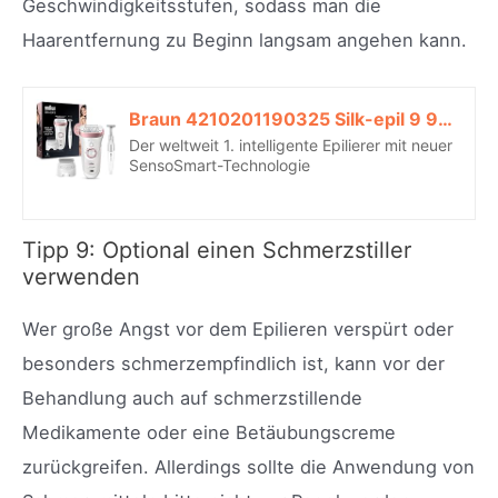
Geschwindigkeitsstufen, sodass man die
Haarentfernung zu Beginn langsam angehen kann.
Braun 4210201190325 Silk-epil 9 9/890 SkinSpa SensoSmart Epilierer mit 7 Extras, rosegold*
Der weltweit 1. intelligente Epilierer mit neuer
SensoSmart-Technologie
Tipp 9: Optional einen Schmerzstiller
verwenden
Wer große Angst vor dem Epilieren verspürt oder
besonders schmerzempfindlich ist, kann vor der
Behandlung auch auf schmerzstillende
Medikamente oder eine Betäubungscreme
zurückgreifen. Allerdings sollte die Anwendung von