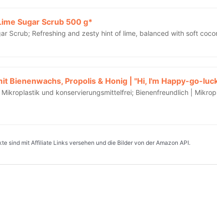
 Lime Sugar Scrub 500 g*
gar Scrub; Refreshing and zesty hint of lime, balanced with soft coco
 Mikroplastik und konservierungsmittelfrei; Bienenfreundlich | Mikro
e sind mit Affiliate Links versehen und die Bilder von der Amazon API.