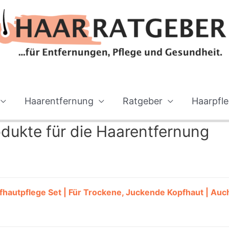
Haarentfernung
Ratgeber
Haarpfl
dukte für die Haarentfernung