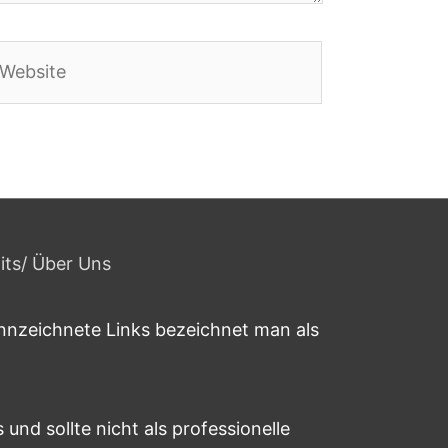
ebsite
its
/ Über Uns
ennzeichnete Links bezeichnet man als
und sollte nicht als professionelle