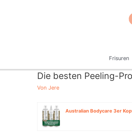
Zum
Inhalt
springen
Frisuren
Die besten Peeling-Pro
Von
Jere