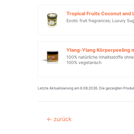
Tropical Fruits Coconut and
Exotic fruit fragrances; Luxury Su
100% natürliche Inhaltsstoffe ohne
100% vegetarisch
Letzte Aktualisierung am 6.08.2026. Die gezeigten Produkt
Beitragsnavigation
←
zurück