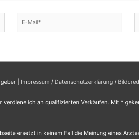
E-
W
Mail*
tgeber
|
Impressum
/
Datenschutzerklärung
/
Bildcred
 verdiene ich an qualifizierten Verkäufen. Mit * gek
seite ersetzt in keinem Fall die Meinung eines Arztes 