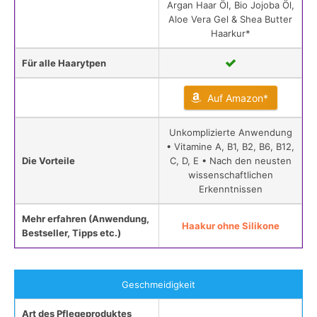
Argan Haar Öl, Bio Jojoba Öl,
Aloe Vera Gel & Shea Butter
Haarkur*
Für alle Haarytpen
Auf Amazon*
Unkomplizierte Anwendung
• Vitamine A, B1, B2, B6, B12,
Die Vorteile
C, D, E • Nach den neusten
wissenschaftlichen
Erkenntnissen
Mehr erfahren (Anwendung,
Haakur ohne Silikone
Bestseller, Tipps etc.)
Geschmeidigkeit
Art des Pflegeproduktes