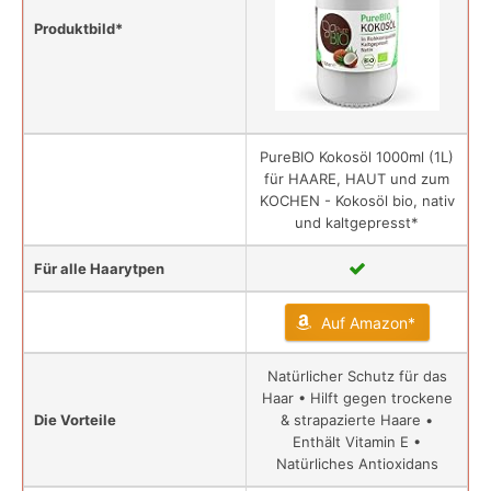
Produktbild*
PureBIO Kokosöl 1000ml (1L)
für HAARE, HAUT und zum
KOCHEN - Kokosöl bio, nativ
und kaltgepresst*
Für alle Haarytpen
Auf Amazon*
Natürlicher Schutz für das
Haar • Hilft gegen trockene
Die Vorteile
& strapazierte Haare •
Enthält Vitamin E •
Natürliches Antioxidans