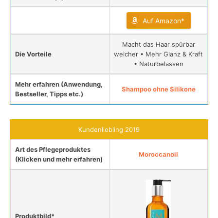
Auf Amazon*
Macht das Haar spürbar
Die Vorteile
weicher • Mehr Glanz & Kraft
• Naturbelassen
Mehr erfahren (Anwendung,
Shampoo ohne Silikone
Bestseller, Tipps etc.)
Kundenliebling 2019
Art des Pflegeproduktes
Moroccanoil
(Klicken und mehr erfahren)
Produktbild*