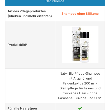
Naturbombe
Art des Pflegeproduktes
Shampoo ohne Silikone
(Klicken und mehr erfahren)
Produktbild*
Natyr Bio Pflege-Shampoo
mit Arganöl und
Feigenkaktus 200 ml -
Glanzpflege für feines und
trockenes Haar - ohne
Parabene, Silikone und SLS*
Für alle Haarytpen