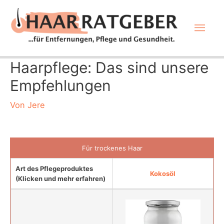
Zum
Hau
Inhalt
springen
Haarpflege: Das sind unsere
Empfehlungen
Von
Jere
Für trockenes Haar
Art des Pflegeproduktes
Kokosöl
(Klicken und mehr erfahren)