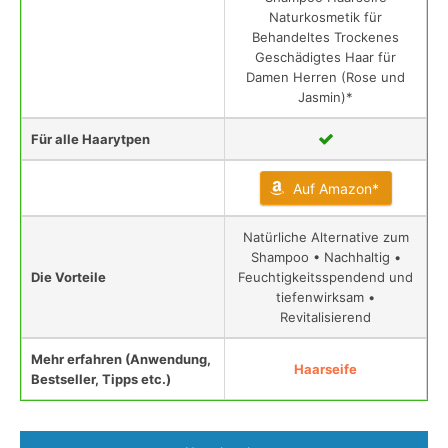
Naturkosmetik für
Behandeltes Trockenes
Geschädigtes Haar für
Damen Herren (Rose und
Jasmin)*
Für alle Haarytpen
Auf Amazon*
Natürliche Alternative zum
Shampoo • Nachhaltig •
Die Vorteile
Feuchtigkeitsspendend und
tiefenwirksam •
Revitalisierend
Mehr erfahren (Anwendung,
Haarseife
Bestseller, Tipps etc.)