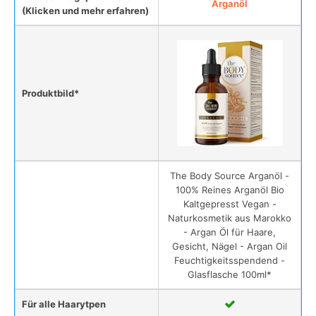
Arganöl
(Klicken und mehr erfahren)
Produktbild*
The Body Source Arganöl -
100% Reines Arganöl Bio
Kaltgepresst Vegan -
Naturkosmetik aus Marokko
- Argan Öl für Haare,
Gesicht, Nägel - Argan Oil
Feuchtigkeitsspendend -
Glasflasche 100ml*
Für alle Haarytpen