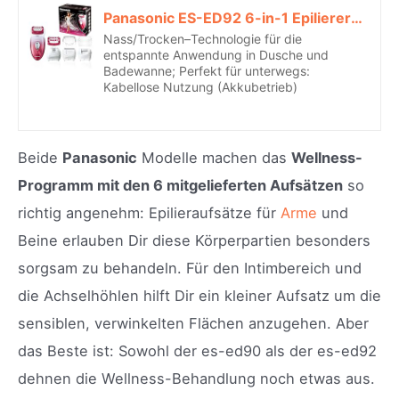
Panasonic ES-ED92 6-in-1 Epilierer (Wet & Dry, 6 Aufsätze zur Haarentfernung)*
Nass/Trocken–Technologie für die
entspannte Anwendung in Dusche und
Badewanne; Perfekt für unterwegs:
Kabellose Nutzung (Akkubetrieb)
Beide
Panasonic
Modelle machen das
Wellness-
Programm mit den 6 mitgelieferten Aufsätzen
so
richtig angenehm: Epilieraufsätze für
Arme
und
Beine erlauben Dir diese Körperpartien besonders
sorgsam zu behandeln. Für den Intimbereich und
die Achselhöhlen hilft Dir ein kleiner Aufsatz um die
sensiblen, verwinkelten Flächen anzugehen. Aber
das Beste ist: Sowohl der es-ed90 als der es-ed92
dehnen die Wellness-Behandlung noch etwas aus.