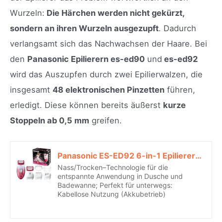
Wurzeln:
Die Härchen werden nicht gekürzt,
sondern an ihren Wurzeln ausgezupft
. Dadurch
verlangsamt sich das Nachwachsen der Haare. Bei
den
Panasonic Epilierern es-ed90
und
es-ed92
wird das Auszupfen durch zwei Epilierwalzen, die
insgesamt
48 elektronischen Pinzetten
führen,
erledigt. Diese können bereits äußerst
kurze
Stoppeln ab 0,5 mm
greifen.
Panasonic ES-ED92 6-in-1 Epilierer (Wet & Dry, 6 Aufsätze zur Haarentfernung)*
Nass/Trocken–Technologie für die
entspannte Anwendung in Dusche und
Badewanne; Perfekt für unterwegs:
Kabellose Nutzung (Akkubetrieb)