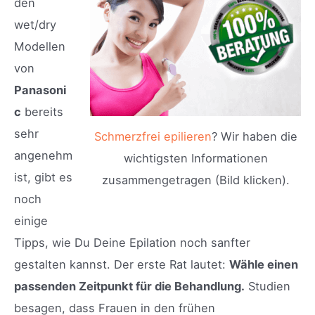
den
wet/dry
Modellen
von
Panasoni
c
bereits
sehr
Schmerzfrei epilieren
? Wir haben die
angenehm
wichtigsten Informationen
ist, gibt es
zusammengetragen (Bild klicken).
noch
einige
Tipps, wie Du Deine Epilation noch sanfter
gestalten kannst. Der erste Rat lautet:
Wähle einen
passenden Zeitpunkt für die Behandlung.
Studien
besagen, dass Frauen in den frühen