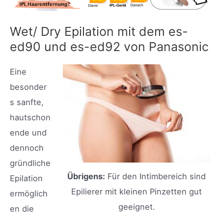
Wet/ Dry Epilation mit dem es-
ed90 und es-ed92 von Panasonic
Eine
besonder
s sanfte,
hautschon
ende und
dennoch
gründliche
Übrigens:
Für den Intimbereich sind
Epilation
Epilierer mit kleinen Pinzetten gut
ermöglich
geeignet.
en die