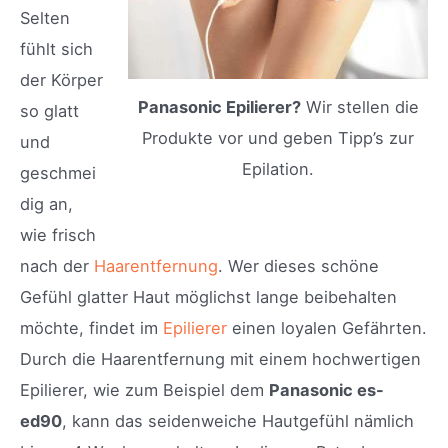
Selten
fühlt sich
der Körper
Panasonic Epilierer?
Wir stellen die
so glatt
Produkte vor und geben Tipp’s zur
und
Epilation.
geschmei
dig an,
wie frisch
nach der
Haarentfernung
. Wer dieses schöne
Gefühl glatter Haut möglichst lange beibehalten
möchte, findet im
Epilierer
einen loyalen Gefährten.
Durch die Haarentfernung mit einem hochwertigen
Epilierer, wie zum Beispiel dem
Panasonic es-
ed90
, kann das seidenweiche Hautgefühl nämlich