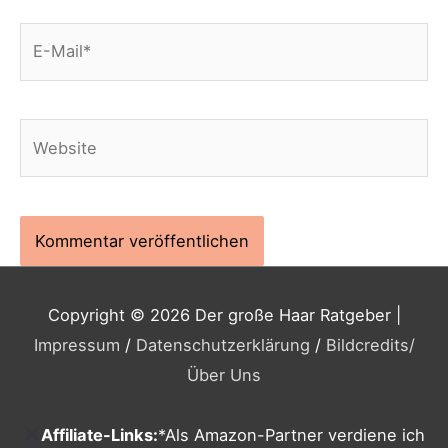
E-
Mail*
Website
Copyright © 2026
Der große Haar Ratgeber
|
Impressum
/
Datenschutzerklärung
/
Bildcredits
/
Über Uns
Affiliate-Links:
*Als Amazon-Partner verdiene ich