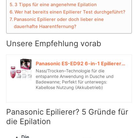
3 Tipps für eine angenehme Epilation
Wer hat bereits einen Epilierer Test durchgeführt?
Panasonic Epilierer oder doch lieber eine
dauerhafte Haarentfernung?
Unsere Empfehlung vorab
Panasonic ES-ED92 6-in-1 Epilierer (Wet & Dry, 6 Aufsätze zur Haarentfernung)*
Nass/Trocken–Technologie für die
entspannte Anwendung in Dusche und
Badewanne; Perfekt für unterwegs:
Kabellose Nutzung (Akkubetrieb)
Panasonic Epilierer? 5 Gründe für
die Epilation
Die