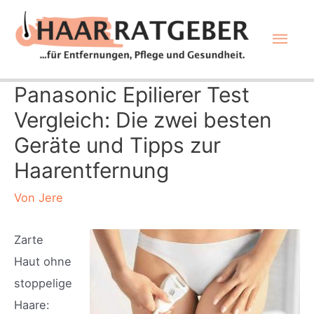
Zum
Hau
Inhalt
springen
Panasonic Epilierer Test
Vergleich: Die zwei besten
Geräte und Tipps zur
Haarentfernung
Von
Jere
Zarte
Haut ohne
stoppelige
Haare: