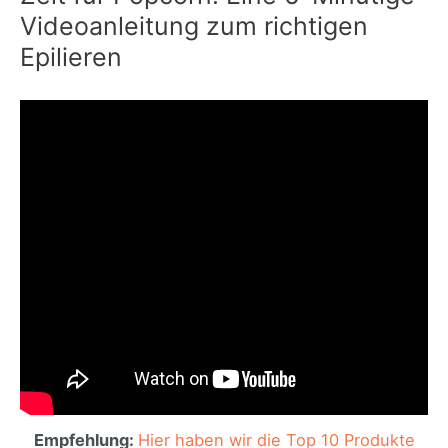
Videoanleitung zum richtigen
Epilieren
Empfehlung:
Hier haben wir die Top 10 Produkte