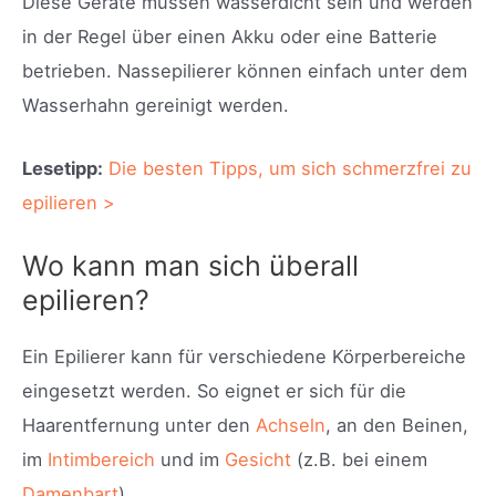
Diese Geräte müssen wasserdicht sein und werden
in der Regel über einen Akku oder eine Batterie
betrieben. Nassepilierer können einfach unter dem
Wasserhahn gereinigt werden.
Lesetipp:
Die besten Tipps, um sich schmerzfrei zu
epilieren >
Wo kann man sich überall
epilieren?
Ein Epilierer kann für verschiedene Körperbereiche
eingesetzt werden. So eignet er sich für die
Haarentfernung unter den
Achseln
, an den Beinen,
im
Intimbereich
und im
Gesicht
(z.B. bei einem
Damenbart
).