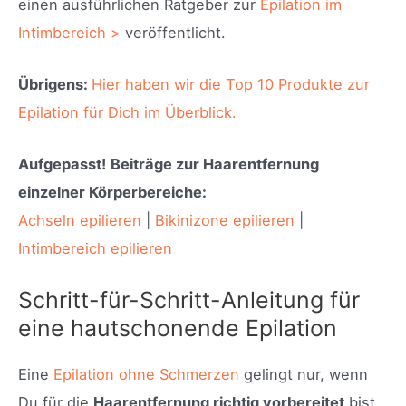
einen ausführlichen Ratgeber zur
Epilation im
Intimbereich >
veröffentlicht.
Übrigens:
Hier haben wir die Top 10 Produkte zur
Epilation für Dich im Überblick.
Aufgepasst!
Beiträge zur Haarentfernung
einzelner Körperbereiche:
Achseln epilieren
|
Bikinizone epilieren
|
Intimbereich epilieren
Schritt-für-Schritt-Anleitung für
eine hautschonende Epilation
Eine
Epilation ohne Schmerzen
gelingt nur, wenn
Du für die
Haarentfernung richtig vorbereitet
bist.