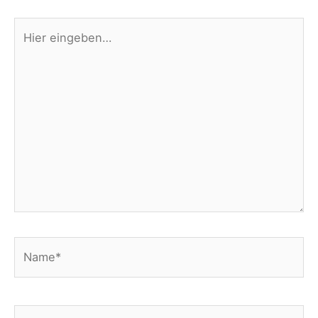
Hier
eingeben…
Name*
E-