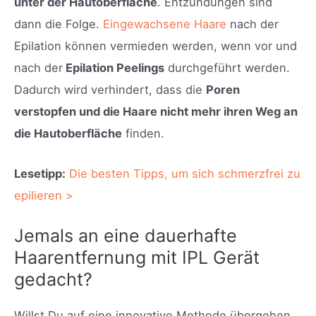
unter der Hautoberfläche
. Entzündungen sind
dann die Folge.
Eingewachsene Haare
nach der
Epilation können vermieden werden, wenn vor und
nach der
Epilation Peelings
durchgeführt werden.
Dadurch wird verhindert, dass die
Poren
verstopfen und die Haare nicht mehr ihren Weg an
die Hautoberfläche
finden.
Lesetipp:
Die besten Tipps, um sich schmerzfrei zu
epilieren >
Jemals an eine dauerhafte
Haarentfernung mit IPL Gerät
gedacht?
Willst Du auf eine innovative Methode übergehen