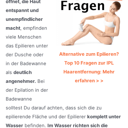
öffnet, die Haut
entspannt und
unempfindlicher
macht
, empfinden
viele Menschen
das Epilieren unter
Alternative zum Epilieren?
der Dusche oder
Top 10 Fragen zur IPL
in der Badewanne
Haarentfernung: Mehr
als
deutlich
erfahren > >
angenehmer.
Bei
der Epilation in der
Badewanne
solltest Du darauf achten, dass sich die zu
epilierende Fläche und der Epilierer
komplett unter
Wasser
befinden.
Im Wasser richten sich die