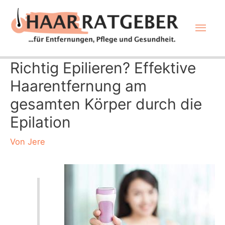
Zum
Hau
Inhalt
springen
Richtig Epilieren? Effektive
Haarentfernung am
gesamten Körper durch die
Epilation
Von
Jere