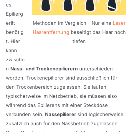
es
Epilierg
erät
Methoden im Vergleich – Nur eine
Laser
benötig
Haarentfernung
beseitigt das Haar noch
t. Hier
tiefer.
kann
zwische
n
Nass- und Trockenepilierern
unterschieden
werden. Trockenepilierer sind ausschließlich für
den Trockenbereich zugelassen. Sie laufen
typischerweise im Netzbetrieb, sie müssen also
während des Epilierens mit einer Steckdose
verbunden sein.
Nassepilierer
sind logischerweise
zusätzlich auch für den Nassbetrieb zugelassen.