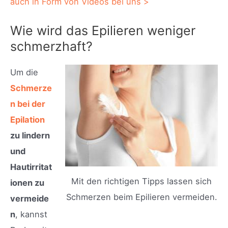
auch in Form von Videos bei uns >
Wie wird das Epilieren weniger
schmerzhaft?
Um die
Schmerze
n bei der
Epilation
zu lindern
und
Hautirritat
Mit den richtigen Tipps lassen sich
ionen zu
Schmerzen beim Epilieren vermeiden.
vermeide
n
, kannst