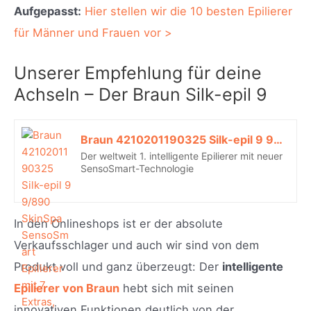
Aufgepasst:
Hier stellen wir die 10 besten Epilierer
für Männer und Frauen vor >
Unserer Empfehlung für deine
Achseln – Der Braun Silk-epil 9
Braun 4210201190325 Silk-epil 9 9/890 SkinSpa SensoSmart Epilierer mit 7 Extras, rosegold*
Der weltweit 1. intelligente Epilierer mit neuer
SensoSmart-Technologie
In den Onlineshops ist er der absolute
Verkaufsschlager und auch wir sind von dem
Produkt voll und ganz überzeugt: Der
intelligente
Epilierer von Braun
hebt sich mit seinen
innovativen Funktionen deutlich von der