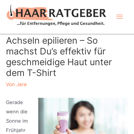
Zum
Hau
Inhalt
springen
Achseln epilieren – So
machst Du’s effektiv für
geschmeidige Haut unter
dem T-Shirt
Von
Jere
Gerade
wenn die
Sonne im
Frühjahr