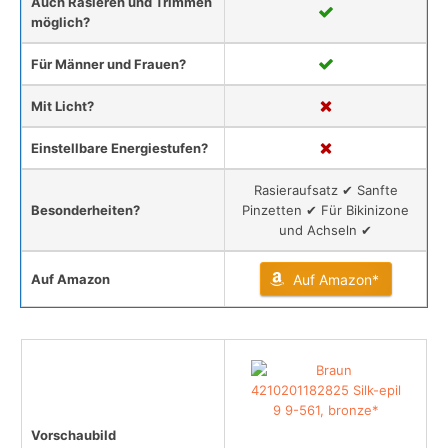
Auch Rasieren und Trimmen
möglich?
Für Männer und Frauen?
Mit Licht?
Einstellbare Energiestufen?
Rasieraufsatz ✔ Sanfte
Besonderheiten?
Pinzetten ✔ Für Bikinizone
und Achseln ✔
Auf Amazon
Auf Amazon*
Vorschaubild