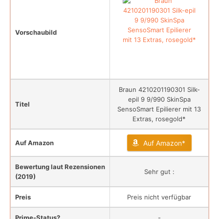
Vorschaubild
Braun 4210201190301 Silk-
epil 9 9/990 SkinSpa
Titel
SensoSmart Epilierer mit 13
Extras, rosegold*
Auf Amazon
Auf Amazon*
Bewertung laut Rezensionen
Sehr gut :
(2019)
Preis
Preis nicht verfügbar
Prime-Status?
-