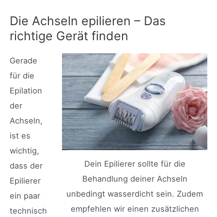
Die Achseln epilieren – Das
richtige Gerät finden
Gerade
für die
Epilation
der
Achseln,
ist es
wichtig,
Dein Epilierer sollte für die
dass der
Behandlung deiner Achseln
Epilierer
unbedingt wasserdicht sein. Zudem
ein paar
empfehlen wir einen zusätzlichen
technisch