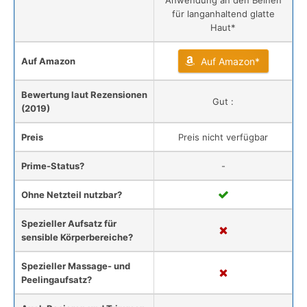
Anwendung an den Beinen
für langanhaltend glatte
Haut*
Auf Amazon
Auf Amazon*
Bewertung laut Rezensionen
Gut :
(2019)
Preis
Preis nicht verfügbar
Prime-Status?
-
Ohne Netzteil nutzbar?
Spezieller Aufsatz für
sensible Körperbereiche?
Spezieller Massage- und
Peelingaufsatz?