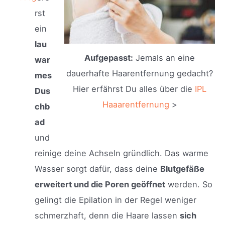
rst
ein
lau
Aufgepasst:
Jemals an eine
war
dauerhafte Haarentfernung gedacht?
mes
Hier erfährst Du alles über die
IPL
Dus
Haaarentfernung
>
chb
ad
und
reinige deine Achseln gründlich. Das warme
Wasser sorgt dafür, dass deine
Blutgefäße
erweitert und die Poren geöffnet
werden. So
gelingt die Epilation in der Regel weniger
schmerzhaft, denn die Haare lassen
sich