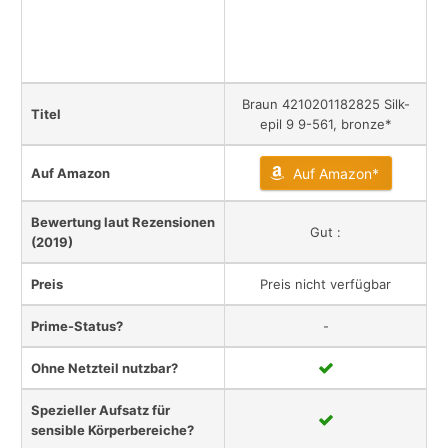
Braun 4210201182825 Silk-
Titel
epil 9 9-561, bronze*
Auf Amazon
Auf Amazon*
Bewertung laut Rezensionen
Gut :
(2019)
Preis
Preis nicht verfügbar
Prime-Status?
-
Ohne Netzteil nutzbar?
Spezieller Aufsatz für
sensible Körperbereiche?