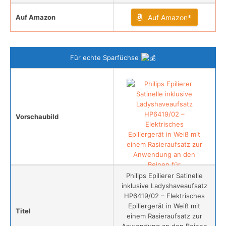
Auf Amazon
Auf Amazon*
Für echte Sparfüchse
Vorschaubild
Philips Epilierer Satinelle
inklusive Ladyshaveaufsatz
HP6419/02 – Elektrisches
Epiliergerät in Weiß mit
Titel
einem Rasieraufsatz zur