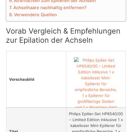
Alternativen zum Epilieren der Achseln
Achselhaare nachhaltig entfernen?
Verwendete Quellen
Vorab Vergleich & Empfehlungen
zur Epilation der Achseln
Vorschaubild
Philips Epilier-Set HP6540/00
– Limited Edition inklusive 1 x
kabelloser Mini-Epilierer für
Titel
empfindliche Bereiche, 1 x