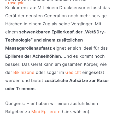
Konkurrenz ab: Mit einem Drucksensor erfasst das
Gerät der neusten Generation noch mehr nervige
Härchen in einem Zug als seine Vorgänger. Mit
einem
schwenkbaren Epilierkopf, der „Wet&Dry-
Technologie“ und einem zusätzlichen
Massagerollenaufsatz
eignet er sich ideal für das
Epilieren der Achselhöhlen
. Und es kommt noch
besser: Das Gerät kann am gesamten Körper, wie
der
Bikinizone
oder sogar im
Gesicht
eingesetzt
werden und bietet
zusätzliche Aufsätze zur Rasur
oder Trimmen.
Übrigens: Hier haben wir einen ausführlichen
Ratgeber zu
Mini Epilierern
(Link wählen).