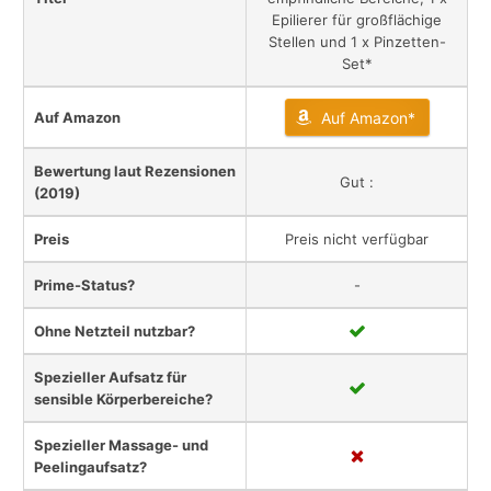
Epilierer für großflächige
Stellen und 1 x Pinzetten-
Set*
Auf Amazon
Auf Amazon*
Bewertung laut Rezensionen
Gut :
(2019)
Preis
Preis nicht verfügbar
Prime-Status?
-
Ohne Netzteil nutzbar?
Spezieller Aufsatz für
sensible Körperbereiche?
Spezieller Massage- und
Peelingaufsatz?