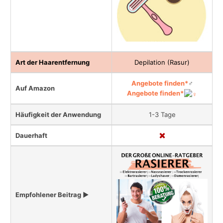
Art der Haarentfernung
Depilation (Rasur)
Angebote finden*
♂
Auf Amazon
Angebote finden*
Häufigkeit der Anwendung
1-3 Tage
Dauerhaft
Empfohlener Beitrag ▶