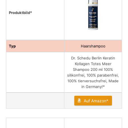
Produktbild*
Typ
Haarshampoo
Dr. Schedu Berlin Keratin
Kollagen Totes Meer
Shampoo 200 ml 100%
silikonfrei, 100% parabenfrei,
100% tierversuchsfrei, Made
in Germany!*
Auf Amazon*