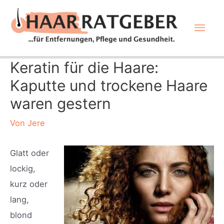
Zum
Hau
Inhalt
springen
Keratin für die Haare:
Kaputte und trockene Haare
waren gestern
Von
Jere
Glatt oder
lockig,
kurz oder
lang,
blond