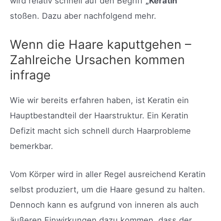
wird relativ schnell auf den Begriff
„Keratin“
stoßen. Dazu aber nachfolgend mehr.
Wenn die Haare kaputtgehen –
Zahlreiche Ursachen kommen
infrage
Wie wir bereits erfahren haben, ist Keratin ein
Hauptbestandteil der Haarstruktur. Ein Keratin
Defizit macht sich schnell durch Haarprobleme
bemerkbar.
Vom Körper wird in aller Regel ausreichend Keratin
selbst produziert, um die Haare gesund zu halten.
Dennoch kann es aufgrund von inneren als auch
äußeren Einwirkungen dazu kommen, dass der