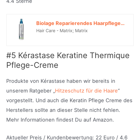
4.4 Sterne
Biolage Reparierendes Haarpflegespray für überstrapaziertes Haar, Für Geschmeidigkeit und Anti-Frizz, KeratinDose Renewal Spray, 1 x 200 ml*
Hair Care - Matrix; Matrix
#5 Kérastase Keratine Thermique
Pflege-Creme
Produkte von
Kérastase
haben wir bereits in
unserem Ratgeber „
Hitzeschutz für die Haare
“
vorgestellt. Und auch die Keratin Pflege Creme des
Herstellers sollte an dieser Stelle nicht fehlen.
Mehr Informationen findest Du auf Amazon.
Aktueller Preis / Kundenbewertung: 22 Euro / 4.6