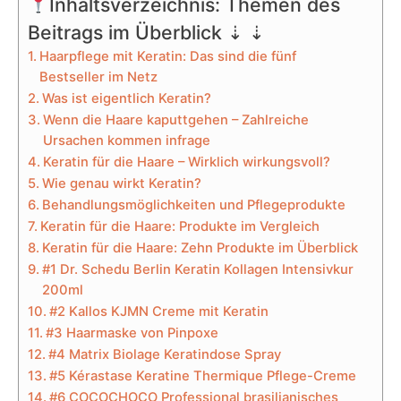
Inhaltsverzeichnis: Themen des
Beitrags im Überblick ⇣ ⇣
Haarpflege mit Keratin: Das sind die fünf
Bestseller im Netz
Was ist eigentlich Keratin?
Wenn die Haare kaputtgehen – Zahlreiche
Ursachen kommen infrage
Keratin für die Haare – Wirklich wirkungsvoll?
Wie genau wirkt Keratin?
Behandlungsmöglichkeiten und Pflegeprodukte
Keratin für die Haare: Produkte im Vergleich
Keratin für die Haare: Zehn Produkte im Überblick
#1 Dr. Schedu Berlin Keratin Kollagen Intensivkur
200ml
#2 Kallos KJMN Creme mit Keratin
#3 Haarmaske von Pinpoxe
#4 Matrix Biolage Keratindose Spray
#5 Kérastase Keratine Thermique Pflege-Creme
#6 COCOCHOCO Professional brasilianisches