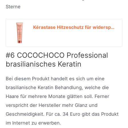
Sterne
Kérastase Hitzeschutz für widerspenstiges Haar, Feuchtigkeitsspendende Haarmilch gegen Frizz, Kératine Thermique, Discipline, 150 ml*
#6 COCOCHOCO Professional
brasilianisches Keratin
Bei diesem Produkt handelt es sich um eine
brasilianische Keratin Behandlung, welche die
Haare für mehrere Monate glätten soll. Ferner
verspricht der Hersteller mehr Glanz und
Geschmeidigkeit. Für ca. 34 Euro gibt das Produkt
im Internet zu erwerben.