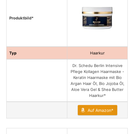
Produktbild*
Typ
Haarkur
Dr. Schedu Berlin Intensive
Pflege Kollagen Haarmaske -
Keratin Haarmaske mit Bio
Argan Haar Öl, Bio Jojoba Öl,
Aloe Vera Gel & Shea Butter
Haarkur*
Auf Amazon*