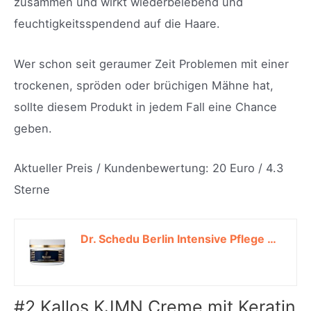
zusammen und wirkt wiederbelebend und
feuchtigkeitsspendend auf die Haare.
Wer schon seit geraumer Zeit Problemen mit einer
trockenen, spröden oder brüchigen Mähne hat,
sollte diesem Produkt in jedem Fall eine Chance
geben.
Aktueller Preis / Kundenbewertung: 20 Euro / 4.3
Sterne
Dr. Schedu Berlin Intensive Pflege Kollagen Haarmaske - Keratin Haarmaske mit Bio Argan Haar Öl, Bio Jojoba Öl, Aloe Vera Gel & Shea Butter Haarkur*
#2 Kallos KJMN Creme mit Keratin