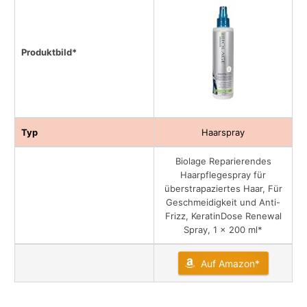
Produktbild*
Typ
Haarspray
Biolage Reparierendes
Haarpflegespray für
überstrapaziertes Haar, Für
Geschmeidigkeit und Anti-
Frizz, KeratinDose Renewal
Spray, 1 x 200 ml*
Auf Amazon*