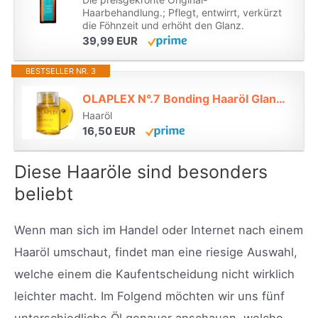
Haarbehandlung.; Pflegt, entwirrt, verkürzt
die Föhnzeit und erhöht den Glanz.
39,99 EUR
BESTSELLER NR. 3
OLAPLEX N°.7 Bonding Haaröl Glanz & Hitzeschutz, 30 ml*
Haaröl
16,50 EUR
Diese Haaröle sind besonders
beliebt
Wenn man sich im Handel oder Internet nach einem
Haaröl umschaut, findet man eine riesige Auswahl,
welche einem die Kaufentscheidung nicht wirklich
leichter macht. Im Folgend möchten wir uns fünf