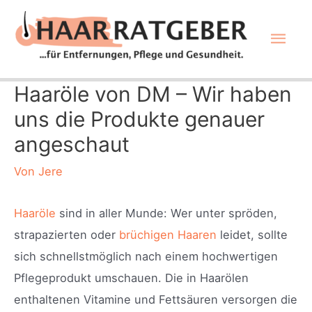
Zum
Hau
Inhalt
springen
Haaröle von DM – Wir haben
uns die Produkte genauer
angeschaut
Von
Jere
Haaröle
sind in aller Munde: Wer unter spröden,
strapazierten oder
brüchigen Haaren
leidet, sollte
sich schnellstmöglich nach einem hochwertigen
Pflegeprodukt umschauen. Die in Haarölen
enthaltenen Vitamine und Fettsäuren versorgen die