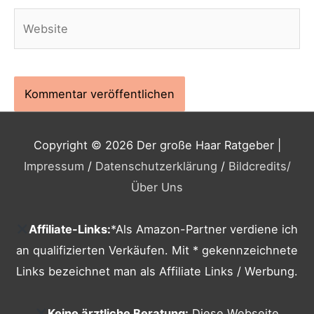
Website
Copyright © 2026
Der große Haar Ratgeber
|
Impressum
/
Datenschutzerklärung
/
Bildcredits
/
Über Uns
Affiliate-Links:
*Als Amazon-Partner verdiene ich
an qualifizierten Verkäufen. Mit * gekennzeichnete
Links bezeichnet man als Affiliate Links / Werbung.
Keine ärztliche Beratung:
Diese Webseite