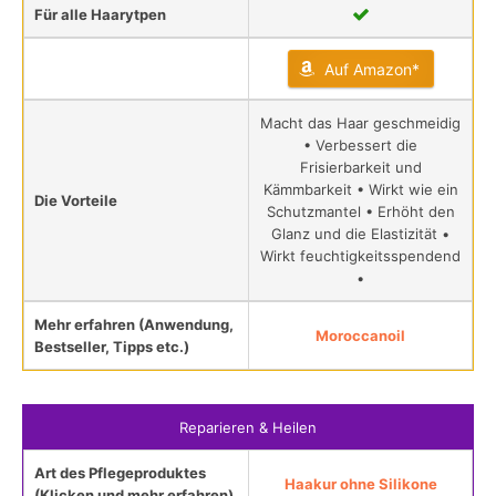
Für alle Haarytpen
Auf Amazon*
Macht das Haar geschmeidig
• Verbessert die
Frisierbarkeit und
Kämmbarkeit • Wirkt wie ein
Die Vorteile
Schutzmantel • Erhöht den
Glanz und die Elastizität •
Wirkt feuchtigkeitsspendend
•
Mehr erfahren (Anwendung,
Moroccanoil
Bestseller, Tipps etc.)
Reparieren & Heilen
Art des Pflegeproduktes
Haakur ohne Silikone
(Klicken und mehr erfahren)