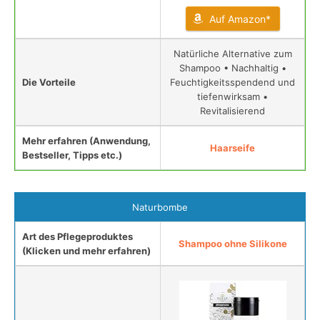
Auf Amazon*
Natürliche Alternative zum
Shampoo • Nachhaltig •
Die Vorteile
Feuchtigkeitsspendend und
tiefenwirksam •
Revitalisierend
Mehr erfahren (Anwendung,
Haarseife
Bestseller, Tipps etc.)
Naturbombe
Art des Pflegeproduktes
Shampoo ohne Silikone
(Klicken und mehr erfahren)