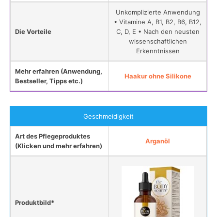
Unkomplizierte Anwendung
• Vitamine A, B1, B2, B6, B12,
Die Vorteile
C, D, E • Nach den neusten
wissenschaftlichen
Erkenntnissen
Mehr erfahren (Anwendung,
Haakur ohne Silikone
Bestseller, Tipps etc.)
Geschmeidigkeit
Art des Pflegeproduktes
Arganöl
(Klicken und mehr erfahren)
Produktbild*