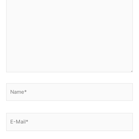
eingeben…
Name*
E-
Mail*