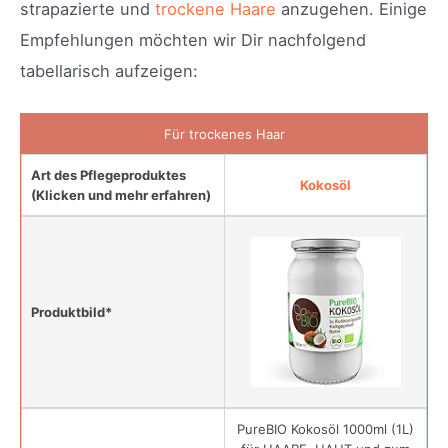
strapazierte und
trockene Haare
anzugehen. Einige
Empfehlungen möchten wir Dir nachfolgend
tabellarisch aufzeigen:
Für trockenes Haar
Art des Pflegeproduktes
Kokosöl
(Klicken und mehr erfahren)
Produktbild*
PureBIO Kokosöl 1000ml (1L)