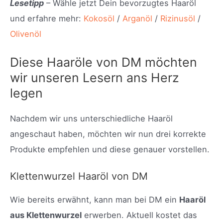
Lesetipp
– Wähle jetzt Dein bevorzugtes Haaröl
und erfahre mehr:
Kokosöl
/
Arganöl
/
Rizinusöl
/
Olivenöl
Diese Haaröle von DM möchten
wir unseren Lesern ans Herz
legen
Nachdem wir uns unterschiedliche Haaröl
angeschaut haben, möchten wir nun drei korrekte
Produkte empfehlen und diese genauer vorstellen.
Klettenwurzel Haaröl von DM
Wie bereits erwähnt, kann man bei DM ein
Haaröl
aus Klettenwurzel
erwerben. Aktuell kostet das