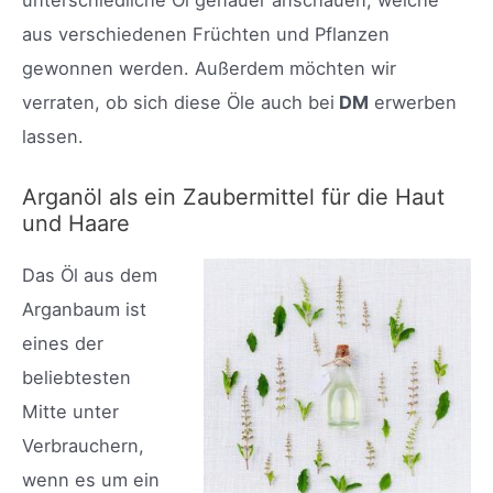
unterschiedliche Öl genauer anschauen, welche
aus verschiedenen Früchten und Pflanzen
gewonnen werden. Außerdem möchten wir
verraten, ob sich diese Öle auch bei
DM
erwerben
lassen.
Arganöl als ein Zaubermittel für die Haut
und Haare
Das Öl aus dem
Arganbaum ist
eines der
beliebtesten
Mitte unter
Verbrauchern,
wenn es um ein