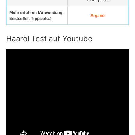
Mehr erfahren (Anwendung,
Arganöl
Bestseller, Tipps etc.)
Haaröl Test auf Youtube