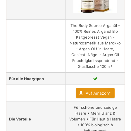
The Body Source Arganöl -
100% Reines Arganöl Bio
Kaltgepresst Vegan -
Naturkosmetik aus Marokko
- Argan Öl für Haare,
Gesicht, Nägel - Argan Oil
Feuchtigkeitsspendend -
Glasflasche 100ml*
Für alle Haarytpen
Auf Amazon*
Für schöne und seidige
Haare • Mehr Glanz &
Die Vorteile
Volumen • Für Haut & Haare
• 100% biologisch &
kaltgepresst