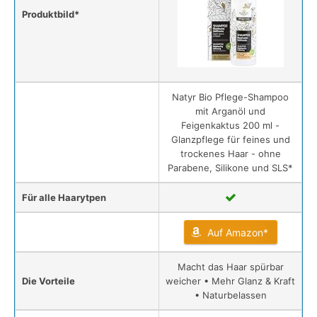
Produktbild*
Natyr Bio Pflege-Shampoo
mit Arganöl und
Feigenkaktus 200 ml -
Glanzpflege für feines und
trockenes Haar - ohne
Parabene, Silikone und SLS*
Für alle Haarytpen
Auf Amazon*
Macht das Haar spürbar
Die Vorteile
weicher • Mehr Glanz & Kraft
• Naturbelassen