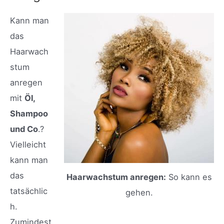
Kann man
das
Haarwach
stum
anregen
mit
Öl,
Shampoo
und Co
.?
Vielleicht
kann man
das
Haarwachstum anregen:
So kann es
tatsächlic
gehen.
h.
Zumindest