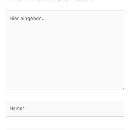
Hier
eingeben…
Name*