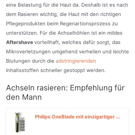
eine Belastung für die Haut da. Deshalb ist es nach
dem Rasieren wichtig, die Haut mit den richtigen
Pflegeprodukten beim Regenartionsprozess zu
unterstützen. Für die Achselhöhlen ist ein mildes
Aftershave
vorteilhaft, welches dafür sorgt, das
Mikroverletzungen umgehend verheilen und leichte
Blutungen durch die
adstringierenden
Inhaltsstoffen schneller gestoppt werden.
Achseln rasieren: Empfehlung für
den Mann
Philips OneBlade mit einzigartiger OneBlade-Technologie inkl. 2 Klingen und 4 Trimm-Aufsätzen (Modell QP2530/30)*