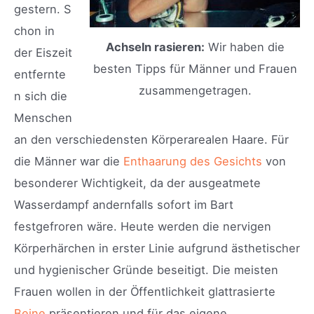
gestern. S
chon in
Achseln rasieren:
Wir haben die
der Eiszeit
besten Tipps für Männer und Frauen
entfernte
zusammengetragen.
n sich die
Menschen
an den verschiedensten Körperarealen Haare. Für
die Männer war die
Enthaarung des Gesichts
von
besonderer Wichtigkeit, da der ausgeatmete
Wasserdampf andernfalls sofort im Bart
festgefroren wäre. Heute werden die nervigen
Körperhärchen in erster Linie aufgrund ästhetischer
und hygienischer Gründe beseitigt. Die meisten
Frauen wollen in der Öffentlichkeit glattrasierte
Beine
präsentieren und für das eigene