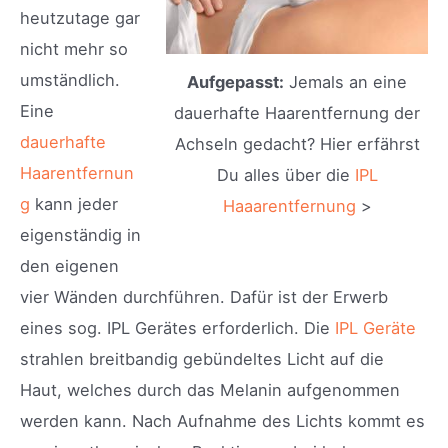
heutzutage gar
nicht mehr so
umständlich.
Aufgepasst:
Jemals an eine
Eine
dauerhafte Haarentfernung der
dauerhafte
Achseln gedacht? Hier erfährst
Haarentfernun
Du alles über die
IPL
g
kann jeder
Haaarentfernung
>
eigenständig in
den eigenen
vier Wänden durchführen. Dafür ist der Erwerb
eines sog. IPL Gerätes erforderlich. Die
IPL Geräte
strahlen breitbandig gebündeltes Licht auf die
Haut, welches durch das Melanin aufgenommen
werden kann. Nach Aufnahme des Lichts kommt es