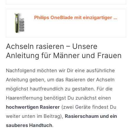
Philips OneBlade mit einzigartiger OneBlade-Technologie inkl. 2 Klingen und 4 Trimm-Aufsätzen (Modell QP2530/30)*
Achseln rasieren – Unsere
Anleitung für Männer und Frauen
Nachfolgend möchten wir Dir eine ausführliche
Anleitung geben, um das Rasieren der Achseln
möglichst hautfreundlich zu gestalten. Für die
Haarentfernung benötigst Du zunächst einen
hochwertigen Rasierer
(zwei Geräte findest Du
weiter unten im Beitrag),
Rasierschaum und ein
sauberes Handtuch
.