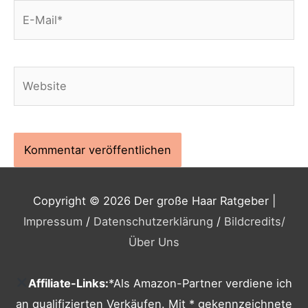
E-
Mail*
Website
Copyright © 2026
Der große Haar Ratgeber
|
Impressum
/
Datenschutzerklärung
/
Bildcredits
/
Über Uns
Affiliate-Links:
*Als Amazon-Partner verdiene ich
an qualifizierten Verkäufen. Mit * gekennzeichnete