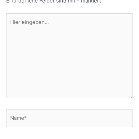
Erforderliche Felder sind mit
*
markiert
Hier
eingeben…
Name*