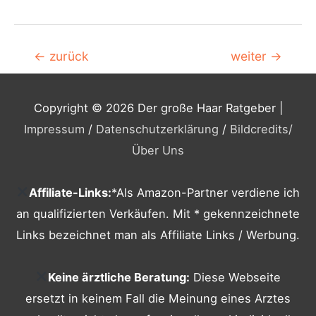
Beitragsnavigation
←
zurück
weiter
→
Copyright © 2026
Der große Haar Ratgeber
|
Impressum
/
Datenschutzerklärung
/
Bildcredits
/
Über Uns
Affiliate-Links:
*Als Amazon-Partner verdiene ich
an qualifizierten Verkäufen. Mit * gekennzeichnete
Links bezeichnet man als Affiliate Links / Werbung.
Keine ärztliche Beratung:
Diese Webseite
ersetzt in keinem Fall die Meinung eines Arztes