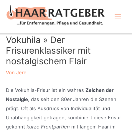
Zum
Hau
Inhalt
springen
Vokuhila » Der
Frisurenklassiker mit
nostalgischem Flair
Von
Jere
Die Vokuhila-Frisur ist ein wahres
Zeichen der
Nostalgie
, das seit den 80er Jahren die Szenen
prägt. Oft als Ausdruck von Individualität und
Unabhängigkeit getragen, kombiniert diese Frisur
gekonnt
kurze Frontpartien
mit langem Haar im