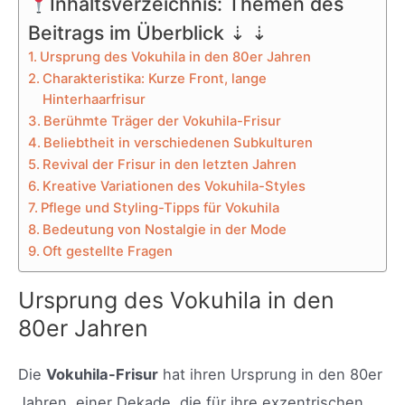
Inhaltsverzeichnis: Themen des
Beitrags im Überblick ⇣ ⇣
Ursprung des Vokuhila in den 80er Jahren
Charakteristika: Kurze Front, lange
Hinterhaarfrisur
Berühmte Träger der Vokuhila-Frisur
Beliebtheit in verschiedenen Subkulturen
Revival der Frisur in den letzten Jahren
Kreative Variationen des Vokuhila-Styles
Pflege und Styling-Tipps für Vokuhila
Bedeutung von Nostalgie in der Mode
Oft gestellte Fragen
Ursprung des Vokuhila in den
80er Jahren
Die
Vokuhila-Frisur
hat ihren Ursprung in den 80er
Jahren, einer Dekade, die für ihre exzentrischen