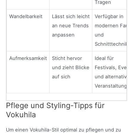
Tragen
Wandelbarkeit
Lässt sich leicht
Verfügbar in
an neue Trends
modernen Farb-
anpassen
und
Schnitttechnike
Aufmerksamkeit
Sticht hervor
Ideal für
und zieht Blicke
Festivals, Event
auf sich
und alternative
Veranstaltungen
Pflege und Styling-Tipps für
Vokuhila
Um einen Vokuhila-Stil optimal zu pflegen und zu