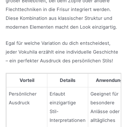
großer Beliebtheit, bei dem Zöpfe oder andere
Flechttechniken in die Frisur integriert werden.
Diese Kombination aus klassischer Struktur und
modernen Elementen macht den Look einzigartig.
Egal für welche Variation du dich entscheidest,
jeder Vokuhila erzählt eine individuelle Geschichte
– ein perfekter Ausdruck des persönlichen Stils!
Vorteil
Details
Anwendung
Persönlicher
Erlaubt
Geeignet für
Ausdruck
einzigartige
besondere
Stil-
Anlässe oder
Interpretationen
alltägliches