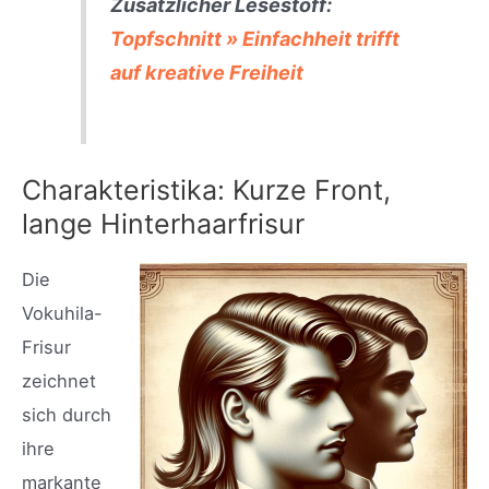
Zusätzlicher Lesestoff:
Topfschnitt » Einfachheit trifft
auf kreative Freiheit
Charakteristika: Kurze Front,
lange Hinterhaarfrisur
Die
Vokuhila-
Frisur
zeichnet
sich durch
ihre
markante