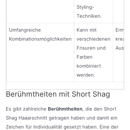
Styling-
Techniken.
Umfangreiche
Kann mit
Ermögl
Kombinationsmöglichkeiten
verschiedenen
kreati
Frisuren und
Ausdr
Farben
kombiniert
werden.
Berühmtheiten mit Short Shag
Es gibt zahlreiche
Berühmtheiten
, die den Short
Shag Haaarschnitt getragen haben und damit ein
Zeichen für Individualität gesetzt haben. Eine der