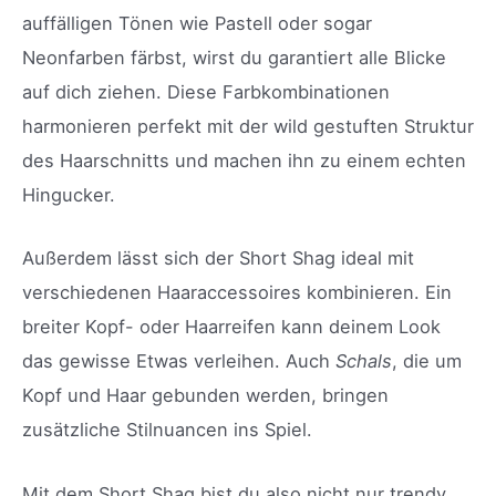
auffälligen Tönen wie Pastell oder sogar
Neonfarben färbst, wirst du garantiert alle Blicke
auf dich ziehen. Diese Farbkombinationen
harmonieren perfekt mit der wild gestuften Struktur
des Haarschnitts und machen ihn zu einem echten
Hingucker.
Außerdem lässt sich der Short Shag ideal mit
verschiedenen Haaraccessoires kombinieren. Ein
breiter Kopf- oder Haarreifen kann deinem Look
das gewisse Etwas verleihen. Auch
Schals
, die um
Kopf und Haar gebunden werden, bringen
zusätzliche Stilnuancen ins Spiel.
Mit dem Short Shag bist du also nicht nur trendy,