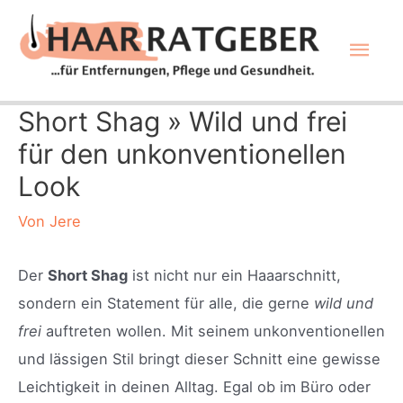
Zum
Hau
Inhalt
springen
Short Shag » Wild und frei
für den unkonventionellen
Look
Von
Jere
Der
Short Shag
ist nicht nur ein Haaarschnitt,
sondern ein Statement für alle, die gerne
wild und
frei
auftreten wollen. Mit seinem unkonventionellen
und lässigen Stil bringt dieser Schnitt eine gewisse
Leichtigkeit in deinen Alltag. Egal ob im Büro oder