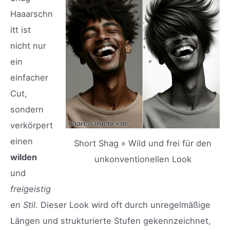
Haaarschn
itt ist
nicht nur
ein
einfacher
Cut,
sondern
verkörpert
einen
Short Shag » Wild und frei für den
wilden
unkonventionellen Look
und
freigeistig
en Stil
. Dieser Look wird oft durch unregelmäßige
Längen und strukturierte Stufen gekennzeichnet,