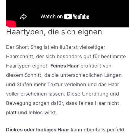
Haartypen, die sich eignen
Der Short Shag ist ein äußerst vielseitiger
Haarschnitt, der sich besonders gut für bestimmte
Haartypen eignet.
Feines Haar
profitiert von
diesem Schnitt, da die unterschiedlichen Längen
und Stufen mehr Textur verleihen und das Haar
voller erscheinen lassen. Diese Unordnung und
Bewegung sorgen dafür, dass feines Haar nicht
platt und leblos wirkt.
Dickes oder lockiges Haar
kann ebenfalls perfekt