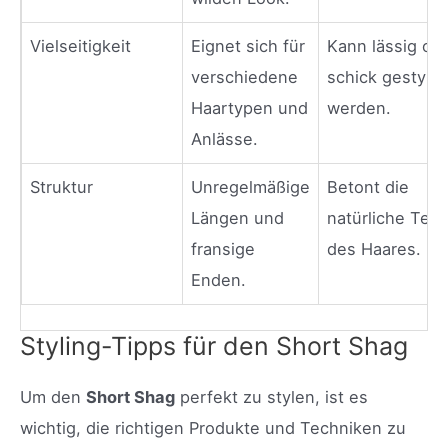
Vielseitigkeit
Eignet sich für
Kann lässig od
verschiedene
schick gestylt
Haartypen und
werden.
Anlässe.
Struktur
Unregelmäßige
Betont die
Längen und
natürliche Text
fransige
des Haares.
Enden.
Styling-Tipps für den Short Shag
Um den
Short Shag
perfekt zu stylen, ist es
wichtig, die richtigen Produkte und Techniken zu