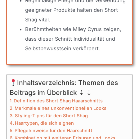
Regelmäßige Pflege und die Verwendung
geeigneter Produkte halten den Short
Shag vital.
Berühmtheiten wie Miley Cyrus zeigen,
dass dieser Schnitt Individualität und
Selbstbewusstsein verkörpert.
Inhaltsverzeichnis: Themen des
Beitrags im Überblick ⇣ ⇣
Definition des Short Shag Haaarschnitts
Merkmale eines unkonventionellen Looks
Styling-Tipps für den Short Shag
Haartypen, die sich eignen
Pflegehinweise für den Haarschnitt
Kombination mit weiteren Frisuren und Looks