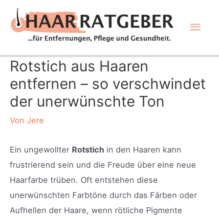
Zum
Hau
Inhalt
springen
Rotstich aus Haaren
entfernen – so verschwindet
der unerwünschte Ton
Von
Jere
Ein ungewollter
Rotstich
in den Haaren kann
frustrierend sein und die Freude über eine neue
Haarfarbe trüben. Oft entstehen diese
unerwünschten Farbtöne durch das Färben oder
Aufhellen der Haare, wenn rötliche Pigmente