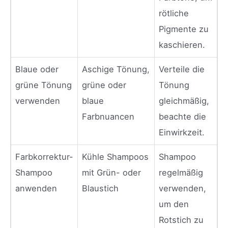
rötliche
Pigmente zu
kaschieren.
Blaue oder
Aschige Tönung,
Verteile die
grüne Tönung
grüne oder
Tönung
verwenden
blaue
gleichmäßig,
Farbnuancen
beachte die
Einwirkzeit.
Farbkorrektur-
Kühle Shampoos
Shampoo
Shampoo
mit Grün- oder
regelmäßig
anwenden
Blaustich
verwenden,
um den
Rotstich zu