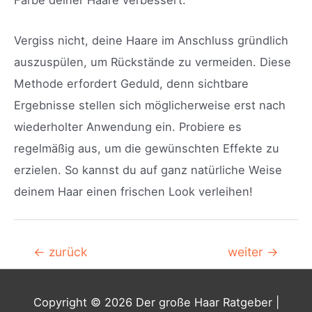
Farbe deiner Haare verbessert.
Vergiss nicht, deine Haare im Anschluss gründlich
auszuspülen, um Rückstände zu vermeiden. Diese
Methode erfordert Geduld, denn sichtbare
Ergebnisse stellen sich möglicherweise erst nach
wiederholter Anwendung ein. Probiere es
regelmäßig aus, um die gewünschten Effekte zu
erzielen. So kannst du auf ganz natürliche Weise
deinem Haar einen frischen Look verleihen!
Beitragsnavigation
←
zurück
weiter
→
Copyright © 2026
Der große Haar Ratgeber
|