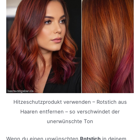
Hitzeschutzprodukt verwenden – Rotstich aus
Haaren entfernen – so verschwindet der
unerwünschte Ton
Wenn du einen unwünschten
Rotstich
in deinem