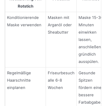
Rotstich
Konditionierende
Masken mit
Maske 15-30
Maske verwenden
Arganöl oder
Minuten
Sheabutter
einwirken
lassen,
anschließend
gründlich
ausspülen.
Regelmäßige
Friseurbesuch
Gesunde
Haarschnitte
alle 6-8
Spitzen
einplanen
Wochen
fördern eine
bessere
Farbabgabe.