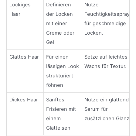
Lockiges
Definieren
Nutze
Haar
der Locken
Feuchtigkeitssprays
mit einer
für geschmeidige
Creme oder
Locken.
Gel
Glattes Haar
Für einen
Setze auf leichtes
lässigen Look
Wachs für Textur.
strukturiert
föhnen
Dickes Haar
Sanftes
Nutze ein glättendes
Frisieren mit
Serum für
einem
zusätzlichen Glanz.
Glätteisen