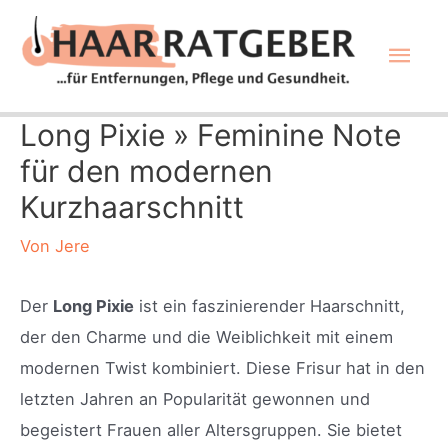
Zum
Hau
Inhalt
springen
Long Pixie » Feminine Note
für den modernen
Kurzhaarschnitt
Von
Jere
Der
Long Pixie
ist ein faszinierender Haarschnitt,
der den Charme und die Weiblichkeit mit einem
modernen Twist kombiniert. Diese Frisur hat in den
letzten Jahren an Popularität gewonnen und
begeistert Frauen aller Altersgruppen. Sie bietet