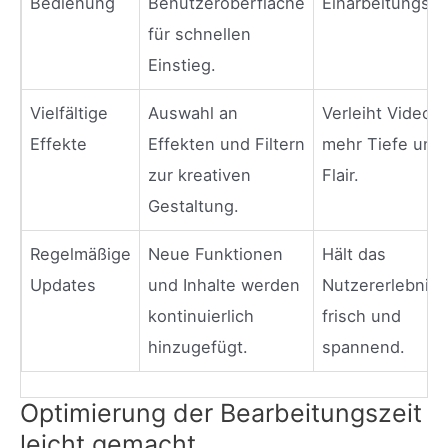
Bedienung
Benutzeroberfläche
Einarbeitungsze
für schnellen
Einstieg.
Vielfältige
Auswahl an
Verleiht Videos
Effekte
Effekten und Filtern
mehr Tiefe und
zur kreativen
Flair.
Gestaltung.
Regelmäßige
Neue Funktionen
Hält das
Updates
und Inhalte werden
Nutzererlebnis
kontinuierlich
frisch und
hinzugefügt.
spannend.
Optimierung der Bearbeitungszeit
leicht gemacht