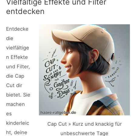
Vielfältige Effekte und Filter
entdecken
Entdecke
die
vielfältige
n Effekte
und Filter,
die Cap
Cut dir
bietet. Sie
machen
es
kinderleic
Cap Cut » Kurz und knackig für
ht, deine
unbeschwerte Tage