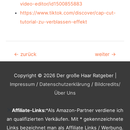
video-editor/id1500855883
https://www.tiktok.com/discover/cap-cut-
tutorial-zu-verblassen-effekt
Beitragsnavigation
←
zurück
weiter
→
Copyright © 2026
Der große Haar Ratgeber
|
Impressum
/
Datenschutzerklärung
/
Bildcredits
/
Über Uns
Affiliate-Links:
*Als Amazon-Partner verdiene ich
an qualifizierten Verkäufen. Mit * gekennzeichnete
Links bezeichnet man als Affiliate Links / Werbung.