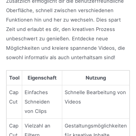
Zusätzlich ermöglicht dir die benutzerfreundliche
Oberfläche, schnell zwischen verschiedenen
Funktionen hin und her zu wechseln. Dies spart
Zeit und erlaubt es dir, den kreativen Prozess
unbeschwert zu genießen. Entdecke neue
Möglichkeiten und kreiere spannende Videos, die
sowohl informativ als auch unterhaltsam sind!
Tool
Eigenschaft
Nutzung
Cap
Einfaches
Schnelle Bearbeitung von
Cut
Schneiden
Videos
von Clips
Cap
Vielzahl an
Gestaltungsmöglichkeiten
Cut
Filtern
für kreative Inhalte