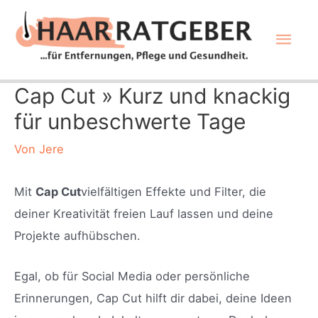
Zum
Hau
Inhalt
springen
Cap Cut » Kurz und knackig
für unbeschwerte Tage
Von
Jere
Mit
Cap Cut
vielfältigen Effekte und Filter, die
deiner Kreativität freien Lauf lassen und deine
Projekte aufhübschen.
Egal, ob für Social Media oder persönliche
Erinnerungen, Cap Cut hilft dir dabei, deine Ideen